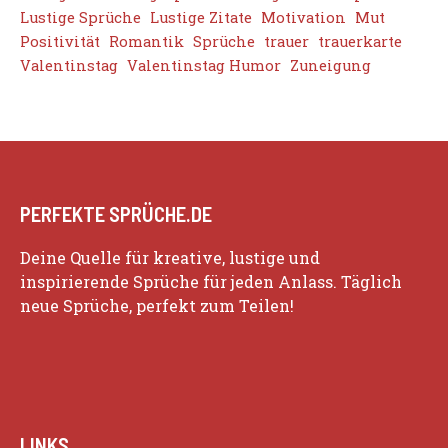
Lustige Sprüche
Lustige Zitate
Motivation
Mut
Positivität
Romantik
Sprüche
trauer
trauerkarte
Valentinstag
Valentinstag Humor
Zuneigung
PERFEKTE SPRÜCHE.DE
Deine Quelle für kreative, lustige und
inspirierende Sprüche für jeden Anlass. Täglich
neue Sprüche, perfekt zum Teilen!
LINKS