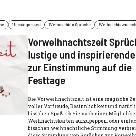
he
Uncategorized
Weihnachten Sprüche
Weihnachtswünsc
Vorweihnachtszeit Sprüc
lustige und inspirierende
zur Einstimmung auf die
Festtage
Die Vorweihnachtszeit ist eine magische Zei
voller Vorfreude, Besinnlichkeit und natürl
bisschen Spaß. Ob Sie nach einer Möglichkei
Weihnachtskarten aufzupeppen, oder einfac
bisschen weihnachtliche Stimmung verbrei
diese Sammlung von Sprüchen zur Vorweih