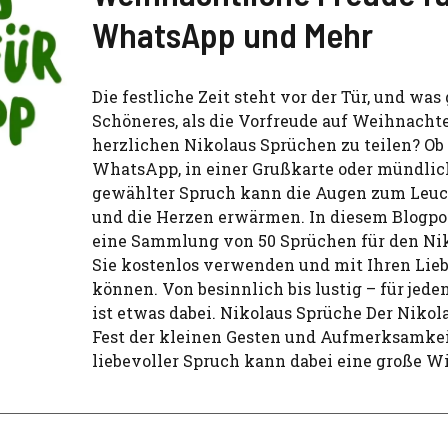
WhatsApp und Mehr
Die festliche Zeit steht vor der Tür, und was 
Schöneres, als die Vorfreude auf Weihnacht
herzlichen Nikolaus Sprüchen zu teilen? Ob
WhatsApp, in einer Grußkarte oder mündlich
gewählter Spruch kann die Augen zum Leuc
und die Herzen erwärmen. In diesem Blogpos
eine Sammlung von 50 Sprüchen für den Nik
Sie kostenlos verwenden und mit Ihren Lieb
können. Von besinnlich bis lustig – für je
ist etwas dabei. Nikolaus Sprüche Der Nikola
Fest der kleinen Gesten und Aufmerksamkei
liebevoller Spruch kann dabei eine große 