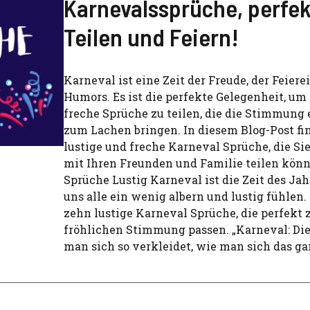
Karnevalssprüche, perfe
Teilen und Feiern!
Karneval ist eine Zeit der Freude, der Feiere
Humors. Es ist die perfekte Gelegenheit, um
freche Sprüche zu teilen, die die Stimmung 
zum Lachen bringen. In diesem Blog-Post fi
lustige und freche Karneval Sprüche, die Si
mit Ihren Freunden und Familie teilen kön
Sprüche Lustig Karneval ist die Zeit des Jahr
uns alle ein wenig albern und lustig fühlen.
zehn lustige Karneval Sprüche, die perfekt 
fröhlichen Stimmung passen. „Karneval: Die 
man sich so verkleidet, wie man sich das g