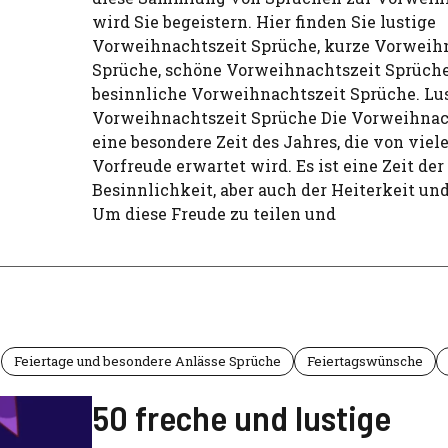
wird Sie begeistern. Hier finden Sie lustige
Vorweihnachtszeit Sprüche, kurze Vorweih
Sprüche, schöne Vorweihnachtszeit Sprüch
besinnliche Vorweihnachtszeit Sprüche. Lu
Vorweihnachtszeit Sprüche Die Vorweihnach
eine besondere Zeit des Jahres, die von viel
Vorfreude erwartet wird. Es ist eine Zeit de
Besinnlichkeit, aber auch der Heiterkeit un
Um diese Freude zu teilen und
Feiertage und besondere Anlässe Sprüche
Feiertagswünsche
50 freche und lustige