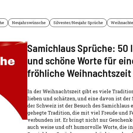
he
Neujahrswünsche
Silvester/Neujahr Sprüche
Weihnachte
Samichlaus Sprüche: 50 l
und schöne Worte für ein
fröhliche Weihnachtszeit
In der Weihnachtszeit gibt es viele Traditio
lieben und schätzen, und eine davon ist der
der Schweiz ist der Besuch des Samichlaus 
gehegte Tradition, die mit viel Freude und F
verbunden ist. Er bringt nicht nur Geschenk
auch weise und oft humorvolle Worte, die i