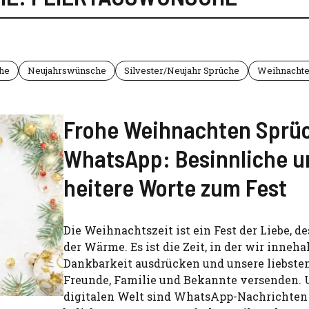
he
Neujahrswünsche
Silvester/Neujahr Sprüche
Weihnachte
Frohe Weihnachten Sprüc
WhatsApp: Besinnliche u
heitere Worte zum Fest
Die Weihnachtszeit ist ein Fest der Liebe, d
der Wärme. Es ist die Zeit, in der wir inneha
Dankbarkeit ausdrücken und unsere liebste
Freunde, Familie und Bekannte versenden. 
digitalen Welt sind WhatsApp-Nachrichten 