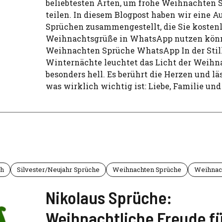
beliebtesten Arten, um frohe Weihnachten 
teilen. In diesem Blogpost haben wir eine 
Sprüchen zusammengestellt, die Sie kostenl
Weihnachtsgrüße in WhatsApp nutzen könn
Weihnachten Sprüche WhatsApp In der Still
Winternächte leuchtet das Licht der Weihn
besonders hell. Es berührt die Herzen und lä
was wirklich wichtig ist: Liebe, Familie und
ch
Silvester/Neujahr Sprüche
Weihnachten Sprüche
Weihnac
Nikolaus Sprüche:
Weihnachtliche Freude f