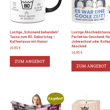
Lustige „Schonend behandeln“
Lustige Abschiedstasse
Tasse zum 80. Geburtstag –
Perfektes Geschenk fü
Kaffeetasse mit Humor
Jobwechsel oder Kolle
Abschied
15,90
€
14,95
€
ZUM ANGEBOT
ZUM ANGEBOT
Angebot!