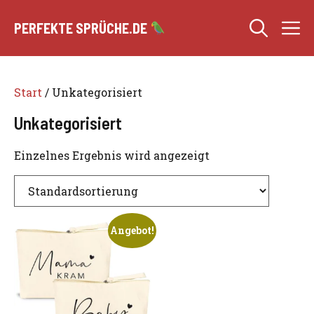
Zum
M
Inhalt
PERFEKTE SPRÜCHE.DE
springen
Start
/ Unkategorisiert
Unkategorisiert
Einzelnes Ergebnis wird angezeigt
Angebot!