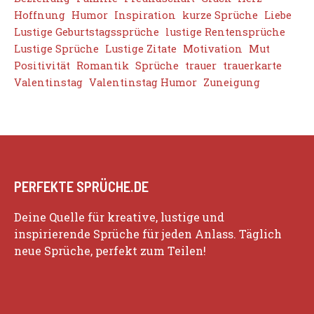
Hoffnung
Humor
Inspiration
kurze Sprüche
Liebe
Lustige Geburtstagssprüche
lustige Rentensprüche
Lustige Sprüche
Lustige Zitate
Motivation
Mut
Positivität
Romantik
Sprüche
trauer
trauerkarte
Valentinstag
Valentinstag Humor
Zuneigung
PERFEKTE SPRÜCHE.DE
Deine Quelle für kreative, lustige und
inspirierende Sprüche für jeden Anlass. Täglich
neue Sprüche, perfekt zum Teilen!