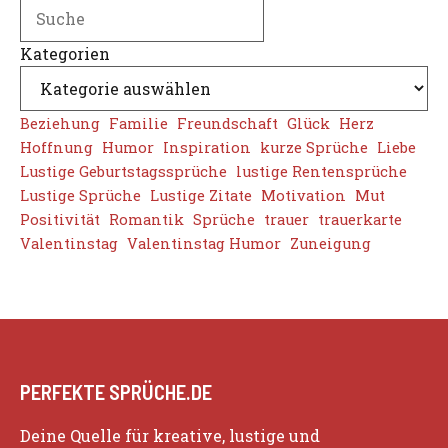
Search
Kategorien
Beziehung
Familie
Freundschaft
Glück
Herz
Hoffnung
Humor
Inspiration
kurze Sprüche
Liebe
Lustige Geburtstagssprüche
lustige Rentensprüche
Lustige Sprüche
Lustige Zitate
Motivation
Mut
Positivität
Romantik
Sprüche
trauer
trauerkarte
Valentinstag
Valentinstag Humor
Zuneigung
PERFEKTE SPRÜCHE.DE
Deine Quelle für kreative, lustige und