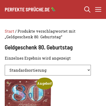
Zum
M
Inhalt
PERFEKTE SPRÜCHE.DE
springen
Start
/ Produkte verschlagwortet mit
„Geldgeschenk 80. Geburtstag“
Geldgeschenk 80. Geburtstag
Einzelnes Ergebnis wird angezeigt
Angebot!