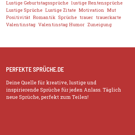
Lustige Geburtstagssprüche
lustige Rentensprüche
Lustige Sprüche
Lustige Zitate
Motivation
Mut
Positivität
Romantik
Sprüche
trauer
trauerkarte
Valentinstag
Valentinstag Humor
Zuneigung
PERFEKTE SPRÜCHE.DE
Deine Quelle für kreative, lustige und
inspirierende Sprüche für jeden Anlass. Täglich
neue Sprüche, perfekt zum Teilen!