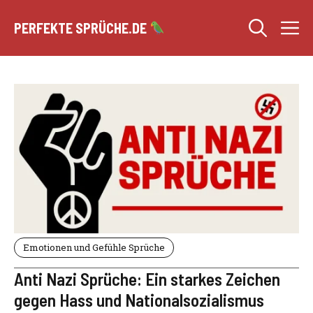
Zum
M
Inhalt
PERFEKTE SPRÜCHE.DE
springen
Emotionen und Gefühle Sprüche
Anti Nazi Sprüche: Ein starkes Zeichen
gegen Hass und Nationalsozialismus