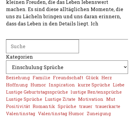
kleinen Freuden, die das Leben lebenswert
machen. Es sind diese alltäglichen Momente, die
uns zu Lächeln bringen und uns daran erinnern,
dass das Leben in den Details liegt. Ich
Search
Kategorien
Beziehung
Familie
Freundschaft
Glück
Herz
Hoffnung
Humor
Inspiration
kurze Sprüche
Liebe
Lustige Geburtstagssprüche
lustige Rentensprüche
Lustige Sprüche
Lustige Zitate
Motivation
Mut
Positivität
Romantik
Sprüche
trauer
trauerkarte
Valentinstag
Valentinstag Humor
Zuneigung