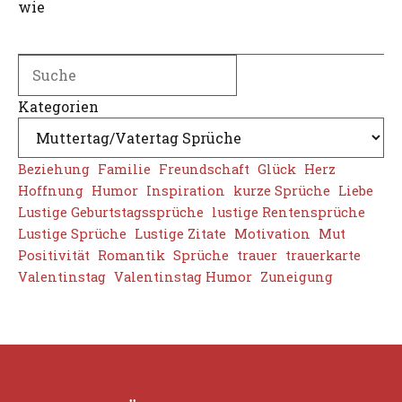
wie
Search
Kategorien
Beziehung
Familie
Freundschaft
Glück
Herz
Hoffnung
Humor
Inspiration
kurze Sprüche
Liebe
Lustige Geburtstagssprüche
lustige Rentensprüche
Lustige Sprüche
Lustige Zitate
Motivation
Mut
Positivität
Romantik
Sprüche
trauer
trauerkarte
Valentinstag
Valentinstag Humor
Zuneigung