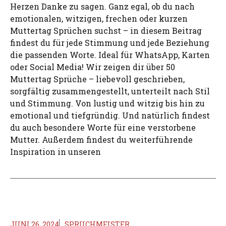
Herzen Danke zu sagen. Ganz egal, ob du nach
emotionalen, witzigen, frechen oder kurzen
Muttertag Sprüchen suchst – in diesem Beitrag
findest du für jede Stimmung und jede Beziehung
die passenden Worte. Ideal für WhatsApp, Karten
oder Social Media! Wir zeigen dir über 50
Muttertag Sprüche – liebevoll geschrieben,
sorgfältig zusammengestellt, unterteilt nach Stil
und Stimmung. Von lustig und witzig bis hin zu
emotional und tiefgründig. Und natürlich findest
du auch besondere Worte für eine verstorbene
Mutter. Außerdem findest du weiterführende
Inspiration in unseren
JUNI 26, 2024
SPRUCHMEISTER