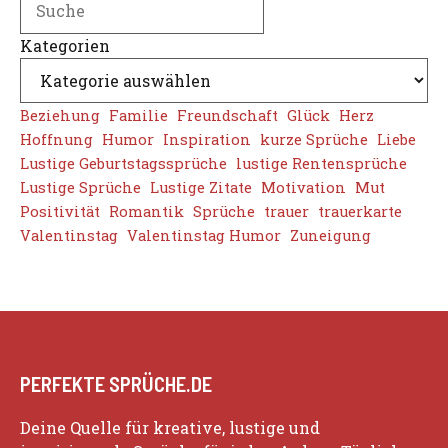
Kategorien
Beziehung
Familie
Freundschaft
Glück
Herz
Hoffnung
Humor
Inspiration
kurze Sprüche
Liebe
Lustige Geburtstagssprüche
lustige Rentensprüche
Lustige Sprüche
Lustige Zitate
Motivation
Mut
Positivität
Romantik
Sprüche
trauer
trauerkarte
Valentinstag
Valentinstag Humor
Zuneigung
PERFEKTE SPRÜCHE.DE
Deine Quelle für kreative, lustige und