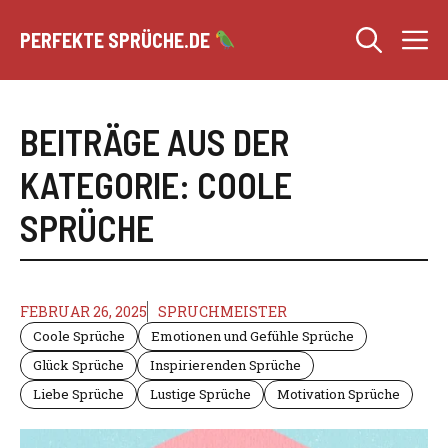
Zum
M
Inhalt
PERFEKTE SPRÜCHE.DE
springen
BEITRÄGE AUS DER
KATEGORIE: COOLE
SPRÜCHE
FEBRUAR 26, 2025
SPRUCHMEISTER
Coole Sprüche
Emotionen und Gefühle Sprüche
Glück Sprüche
Inspirierenden Sprüche
Liebe Sprüche
Lustige Sprüche
Motivation Sprüche