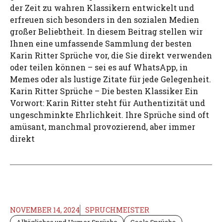
der Zeit zu wahren Klassikern entwickelt und
erfreuen sich besonders in den sozialen Medien
großer Beliebtheit. In diesem Beitrag stellen wir
Ihnen eine umfassende Sammlung der besten
Karin Ritter Sprüche vor, die Sie direkt verwenden
oder teilen können – sei es auf WhatsApp, in
Memes oder als lustige Zitate für jede Gelegenheit.
Karin Ritter Sprüche – Die besten Klassiker Ein
Vorwort: Karin Ritter steht für Authentizität und
ungeschminkte Ehrlichkeit. Ihre Sprüche sind oft
amüsant, manchmal provozierend, aber immer
direkt
NOVEMBER 14, 2024
SPRUCHMEISTER
Alltägliches und Humor Sprüche
Coole Sprüche