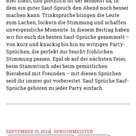
Bier fließt, und plötzlich ist der Moment da, in
dem ein guter Sauf-Spruch den Abend noch besser
machen kann. Trinksprüche bringen die Leute
zum Lachen, lockern die Stimmung und schaffen
unvergessliche Momente. In diesem Beitrag haben
wir für euch die besten Sauf-Sprüche gesammelt –
von kurz und knackig bis hin zu witzigen Party-
Sprüchen, die perfekt zur feucht-fröhlichen
Stimmung passen. Egal ob auf der nächsten Feier,
beim Stammtisch oder beim gemütlichen
Bierabend mit Freunden – mit diesen Sprüchen
seid ihr immer gut vorbereitet. Sauf Sprüche Sauf-
Sprüche gehören zu jeder Party einfach
SEPTEMBER 15, 2024
SPRUCHMEISTER