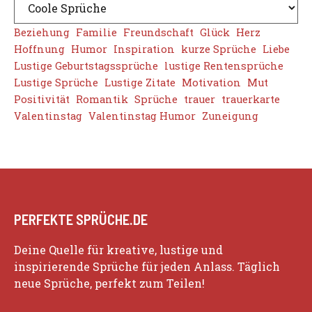
Beziehung
Familie
Freundschaft
Glück
Herz
Hoffnung
Humor
Inspiration
kurze Sprüche
Liebe
Lustige Geburtstagssprüche
lustige Rentensprüche
Lustige Sprüche
Lustige Zitate
Motivation
Mut
Positivität
Romantik
Sprüche
trauer
trauerkarte
Valentinstag
Valentinstag Humor
Zuneigung
PERFEKTE SPRÜCHE.DE
Deine Quelle für kreative, lustige und
inspirierende Sprüche für jeden Anlass. Täglich
neue Sprüche, perfekt zum Teilen!