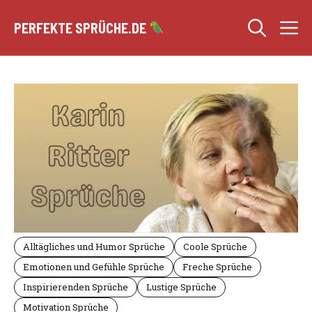
Zum
M
Inhalt
PERFEKTE SPRÜCHE.DE
springen
Alltägliches und Humor Sprüche
Coole Sprüche
Emotionen und Gefühle Sprüche
Freche Sprüche
Inspirierenden Sprüche
Lustige Sprüche
Motivation Sprüche