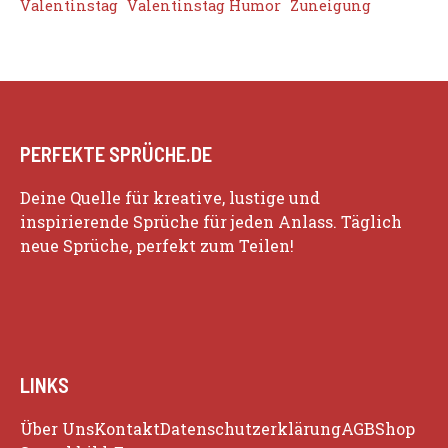
Valentinstag
Valentinstag Humor
Zuneigung
PERFEKTE SPRÜCHE.DE
Deine Quelle für kreative, lustige und
inspirierende Sprüche für jeden Anlass. Täglich
neue Sprüche, perfekt zum Teilen!
LINKS
Über Uns
Kontakt
Datenschutzerklärung
AGB
Shop