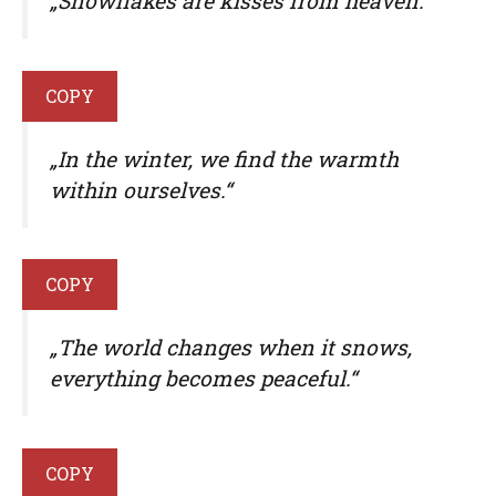
„Snowflakes are kisses from heaven.“
COPY
„In the winter, we find the warmth
within ourselves.“
COPY
„The world changes when it snows,
everything becomes peaceful.“
COPY