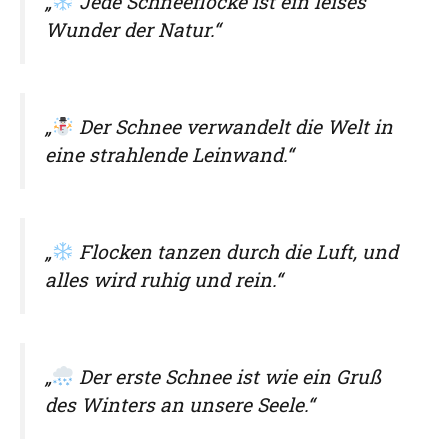
„
Jede Schneeflocke ist ein leises
Wunder der Natur.“
„
Der Schnee verwandelt die Welt in
eine strahlende Leinwand.“
„
Flocken tanzen durch die Luft, und
alles wird ruhig und rein.“
„
Der erste Schnee ist wie ein Gruß
des Winters an unsere Seele.“