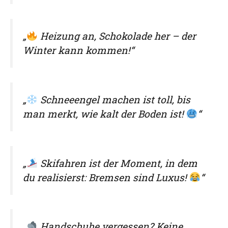
„
Heizung an, Schokolade her – der
Winter kann kommen!“
„
Schneeengel machen ist toll, bis
man merkt, wie kalt der Boden ist!
“
„
Skifahren ist der Moment, in dem
du realisierst: Bremsen sind Luxus!
“
„
Handschuhe vergessen? Keine