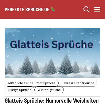
Zum
M
Inhalt
PERFEKTE SPRÜCHE.DE
springen
Alltägliches und Humor Sprüche
Jahreszeiten Sprüche
Lustige Sprüche
Winter Sprüche
Glatteis Sprüche: Humorvolle Weisheiten