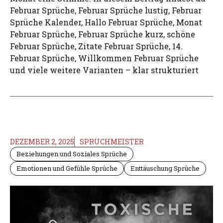
Februar Sprüche, Februar Sprüche lustig, Februar
Sprüche Kalender, Hallo Februar Sprüche, Monat
Februar Sprüche, Februar Sprüche kurz, schöne
Februar Sprüche, Zitate Februar Sprüche, 14.
Februar Sprüche, Willkommen Februar Sprüche
und viele weitere Varianten – klar strukturiert
DEZEMBER 2, 2025
SPRUCHMEISTER
Beziehungen und Soziales Sprüche
Emotionen und Gefühle Sprüche
Enttäuschung Sprüche