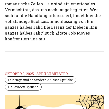
romantische Zeilen – sie sind ein emotionales
Vermächtnis, das uns noch lange begleitet. Wer
sich für die Handlung interessiert, findet hier die
vollständige Buchzusammenfassung von Ein
ganzes halbes Jahr. Die Essenz der Liebe in „Ein
ganzes halbes Jahr“ Buch Zitate Jojo Moyes
konfrontiert uns mit
OKTOBER 8, 2025
SPRUCHMEISTER
Feiertage und besondere Anlässe Sprüche
Halloween Sprüche