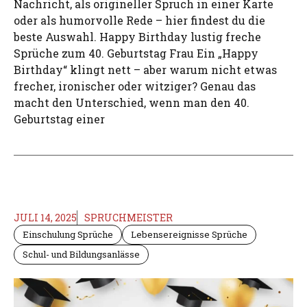
Nachricht, als origineller Spruch in einer Karte
oder als humorvolle Rede – hier findest du die
beste Auswahl. Happy Birthday lustig freche
Sprüche zum 40. Geburtstag Frau Ein „Happy
Birthday“ klingt nett – aber warum nicht etwas
frecher, ironischer oder witziger? Genau das
macht den Unterschied, wenn man den 40.
Geburtstag einer
JULI 14, 2025
SPRUCHMEISTER
Einschulung Sprüche
Lebensereignisse Sprüche
Schul- und Bildungsanlässe