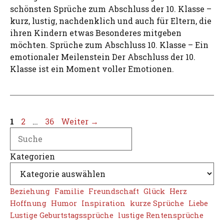
schönsten Sprüche zum Abschluss der 10. Klasse –
kurz, lustig, nachdenklich und auch für Eltern, die
ihren Kindern etwas Besonderes mitgeben
möchten. Sprüche zum Abschluss 10. Klasse – Ein
emotionaler Meilenstein Der Abschluss der 10.
Klasse ist ein Moment voller Emotionen.
Seite
Seite
Seite
1
2
…
36
Weiter
→
Search
Kategorien
Beziehung
Familie
Freundschaft
Glück
Herz
Hoffnung
Humor
Inspiration
kurze Sprüche
Liebe
Lustige Geburtstagssprüche
lustige Rentensprüche