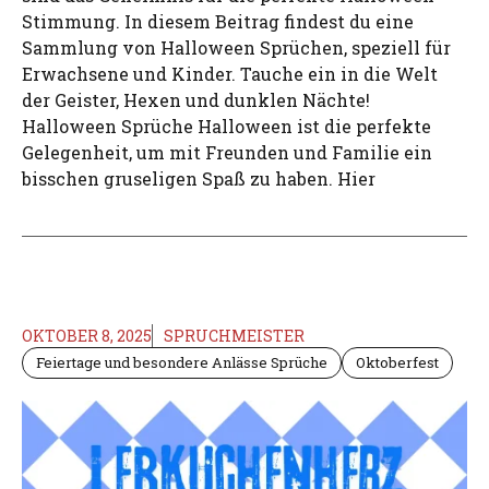
Stimmung. In diesem Beitrag findest du eine
Sammlung von Halloween Sprüchen, speziell für
Erwachsene und Kinder. Tauche ein in die Welt
der Geister, Hexen und dunklen Nächte!
Halloween Sprüche Halloween ist die perfekte
Gelegenheit, um mit Freunden und Familie ein
bisschen gruseligen Spaß zu haben. Hier
OKTOBER 8, 2025
SPRUCHMEISTER
Feiertage und besondere Anlässe Sprüche
Oktoberfest