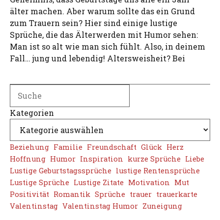
älter machen. Aber warum sollte das ein Grund
zum Trauern sein? Hier sind einige lustige
Sprüche, die das Älterwerden mit Humor sehen:
Man ist so alt wie man sich fühlt. Also, in deinem
Fall… jung und lebendig! Altersweisheit? Bei
Search
Kategorien
Beziehung
Familie
Freundschaft
Glück
Herz
Hoffnung
Humor
Inspiration
kurze Sprüche
Liebe
Lustige Geburtstagssprüche
lustige Rentensprüche
Lustige Sprüche
Lustige Zitate
Motivation
Mut
Positivität
Romantik
Sprüche
trauer
trauerkarte
Valentinstag
Valentinstag Humor
Zuneigung