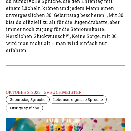
du humorvolle Sprüche, die den Ehrentag mit
einem Lächeln krönen und jedem Mann einen
unvergesslichen 30. Geburtstag bescheren. „Mit 30
bist du offiziell zu alt für die Jugendrabatte, aber
immer noch zu jung für die Seniorenkarte.
Herzlichen Glückwunsch!“ „Keine Sorge, mit 30
wird man nicht alt – man wird einfach nur
erfahren
OKTOBER 2, 2023
SPRUCHMEISTER
Geburtstag Sprüche
Lebensereignisse Sprüche
Lustige Sprüche