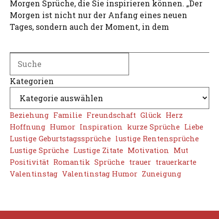
Morgen Sprüche, die Sie inspirieren können. „Der
Morgen ist nicht nur der Anfang eines neuen
Tages, sondern auch der Moment, in dem
Search
Kategorien
Beziehung
Familie
Freundschaft
Glück
Herz
Hoffnung
Humor
Inspiration
kurze Sprüche
Liebe
Lustige Geburtstagssprüche
lustige Rentensprüche
Lustige Sprüche
Lustige Zitate
Motivation
Mut
Positivität
Romantik
Sprüche
trauer
trauerkarte
Valentinstag
Valentinstag Humor
Zuneigung