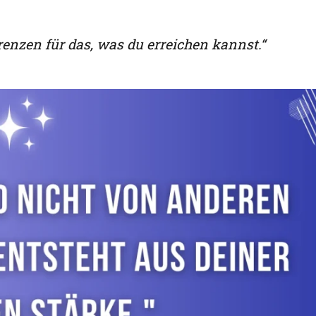
renzen für das, was du erreichen kannst.“