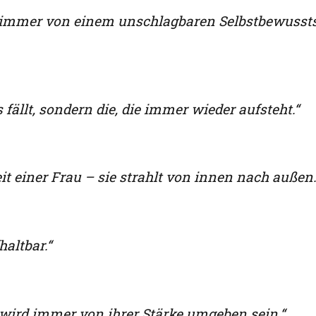
nd immer von einem unschlagbaren Selbstbewusst
s fällt, sondern die, die immer wieder aufsteht.“
t einer Frau – sie strahlt von innen nach außen.
haltbar.“
, wird immer von ihrer Stärke umgeben sein.“