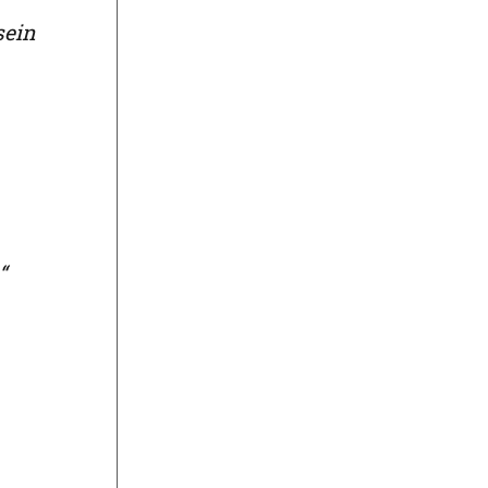
sein
“