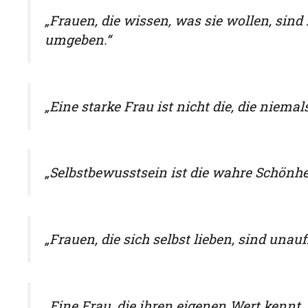
„Frauen, die wissen, was sie wollen, si
umgeben.“
„Eine starke Frau ist nicht die, die niemal
„Selbstbewusstsein ist die wahre Schönhei
„Frauen, die sich selbst lieben, sind unauf
„Eine Frau, die ihren eigenen Wert kennt