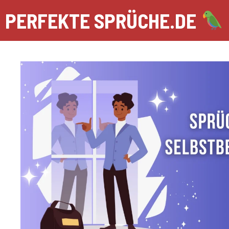
Zum
PERFEKTE SPRÜCHE.DE
Inhalt
springen