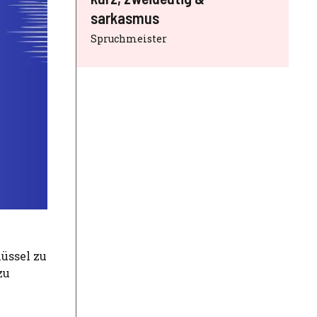
sarkasmus
Spruchmeister
lüssel zu
zu