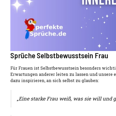
Sprüche Selbstbewusstsein Frau
Für Frauen ist Selbstbewusstsein besonders wichtig
Erwartungen anderer leiten zu lassen und unsere ei
dazu inspirieren, an sich selbst zu glauben:
„Eine starke Frau weiß, was sie will und