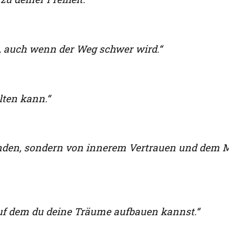
st, auch wenn der Weg schwer wird.“
alten kann.“
nden, sondern von innerem Vertrauen und dem M
uf dem du deine Träume aufbauen kannst.“