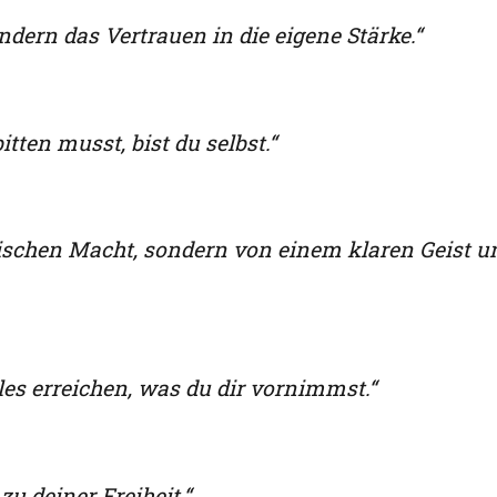
ndern das Vertrauen in die eigene Stärke.“
tten musst, bist du selbst.“
ischen Macht, sondern von einem klaren Geist u
les erreichen, was du dir vornimmst.“
zu deiner Freiheit.“