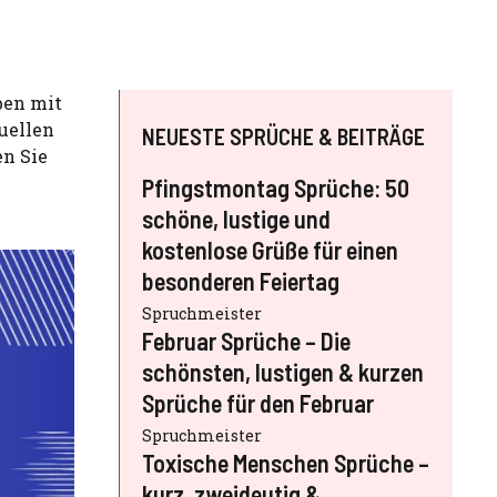
ben mit
tuellen
NEUESTE SPRÜCHE & BEITRÄGE
en Sie
Pfingstmontag Sprüche: 50
schöne, lustige und
kostenlose Grüße für einen
besonderen Feiertag
Spruchmeister
Februar Sprüche – Die
schönsten, lustigen & kurzen
Sprüche für den Februar
Spruchmeister
Toxische Menschen Sprüche –
kurz, zweideutig &