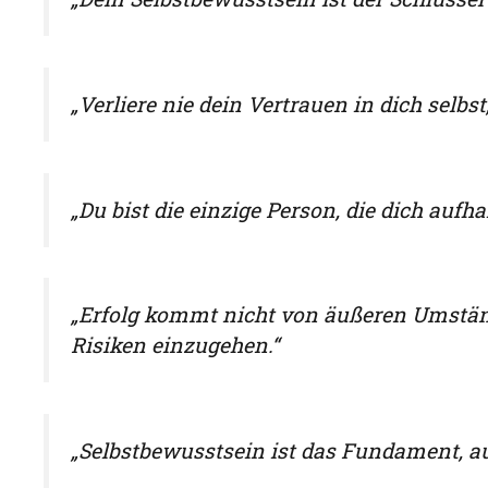
„Verliere nie dein Vertrauen in dich selb
„Du bist die einzige Person, die dich aufh
„Erfolg kommt nicht von äußeren Umstä
Risiken einzugehen.“
„Selbstbewusstsein ist das Fundament, a