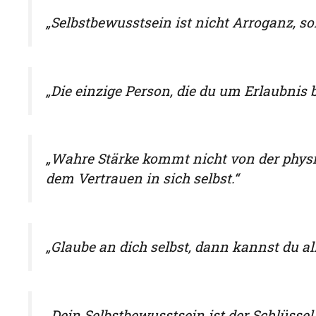
„Selbstbewusstsein ist nicht Arroganz, so
„Die einzige Person, die du um Erlaubnis bi
„Wahre Stärke kommt nicht von der phys
dem Vertrauen in sich selbst.“
„Glaube an dich selbst, dann kannst du al
„Dein Selbstbewusstsein ist der Schlüssel 