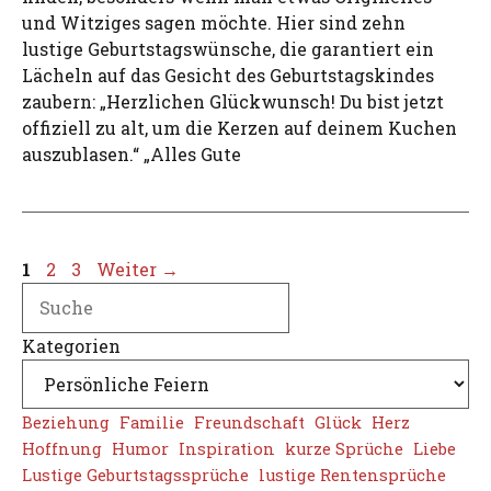
und Witziges sagen möchte. Hier sind zehn
lustige Geburtstagswünsche, die garantiert ein
Lächeln auf das Gesicht des Geburtstagskindes
zaubern: „Herzlichen Glückwunsch! Du bist jetzt
offiziell zu alt, um die Kerzen auf deinem Kuchen
auszublasen.“ „Alles Gute
Seite
Seite
Seite
1
2
3
Weiter
→
Search
Kategorien
Beziehung
Familie
Freundschaft
Glück
Herz
Hoffnung
Humor
Inspiration
kurze Sprüche
Liebe
Lustige Geburtstagssprüche
lustige Rentensprüche