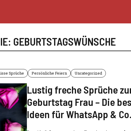
RIE: GEBURTSTAGSWÜNSCHE
isse Sprüche
Persönliche Feiern
Uncategorized
Lustig freche Sprüche zu
Geburtstag Frau – Die be
Ideen für WhatsApp & Co