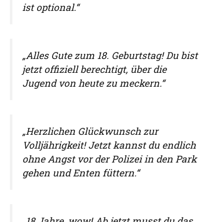
ist optional.“
„Alles Gute zum 18. Geburtstag! Du bist
jetzt offiziell berechtigt, über die
Jugend von heute zu meckern.“
„Herzlichen Glückwunsch zur
Volljährigkeit! Jetzt kannst du endlich
ohne Angst vor der Polizei in den Park
gehen und Enten füttern.“
„18 Jahre, wow! Ab jetzt musst du das