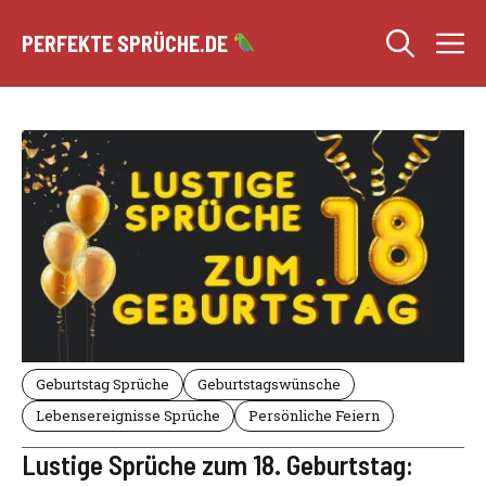
Zum
M
Inhalt
PERFEKTE SPRÜCHE.DE
springen
Geburtstag Sprüche
Geburtstagswünsche
Lebensereignisse Sprüche
Persönliche Feiern
Lustige Sprüche zum 18. Geburtstag: