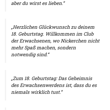
aber du wirst es lieben.“
„Herzlichen Glückwunsch zu deinem
18. Geburtstag. Willkommen im Club
der Erwachsenen, wo Nickerchen nicht
mehr Spaß machen, sondern
notwendig sind.“
„Zum 18. Geburtstag: Das Geheimnis
des Erwachsenwerdens ist, dass du es
niemals wirklich tust.“