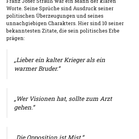
Franz Josef Strauß war ein Mann der klaren
Worte. Seine Sprüche sind Ausdruck seiner
politischen Überzeugungen und seines
unnachgiebigen Charakters. Hier sind 10 seiner
bekanntesten Zitate, die sein politisches Erbe
prägen:
„Lieber ein kalter Krieger als ein
warmer Bruder.“
„Wer Visionen hat, sollte zum Arzt
gehen.“
„Die Opposition ist Mist.“