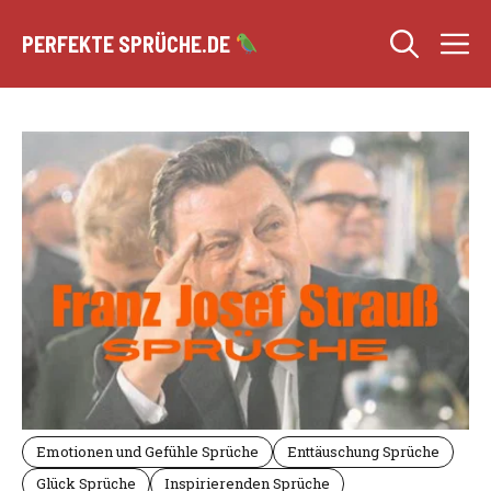
Zum
M
Inhalt
PERFEKTE SPRÜCHE.DE
springen
Emotionen und Gefühle Sprüche
Enttäuschung Sprüche
Glück Sprüche
Inspirierenden Sprüche