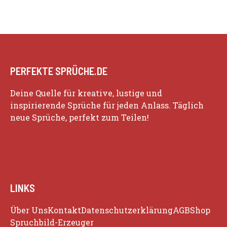
PERFEKTE SPRÜCHE.DE
Deine Quelle für kreative, lustige und
inspirierende Sprüche für jeden Anlass. Täglich
neue Sprüche, perfekt zum Teilen!
LINKS
Über Uns
Kontakt
Datenschutzerklärung
AGB
Shop
Spruchbild-Erzeuger