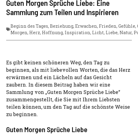
Guten Morgen Sprüche Liebe: Eine
Sammlung zum Teilen und Inspirieren
Beginn des Tages
,
Beziehung
,
Erwachen
,
Frieden
,
Gefühle
,
Morgen
,
Herz
,
Hoffnung
,
Inspiration
,
Licht
,
Liebe
,
Natur
,
Po
Es gibt keinen schöneren Weg, den Tag zu
beginnen, als mit liebevollen Worten, die das Herz
erwärmen und ein Lächeln auf das Gesicht
zaubern. In diesem Beitrag haben wir eine
Sammlung von „Guten Morgen Sprüche Liebe“
zusammengestellt, die Sie mit Ihrem Liebsten
teilen können, um den Tag auf die schönste Weise
zu beginnen.
Guten Morgen Sprüche Liebe