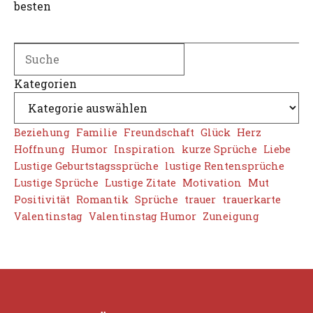
besten
Search
Kategorien
Beziehung
Familie
Freundschaft
Glück
Herz
Hoffnung
Humor
Inspiration
kurze Sprüche
Liebe
Lustige Geburtstagssprüche
lustige Rentensprüche
Lustige Sprüche
Lustige Zitate
Motivation
Mut
Positivität
Romantik
Sprüche
trauer
trauerkarte
Valentinstag
Valentinstag Humor
Zuneigung