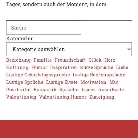
Tages, sondern auch der Moment, in dem
Search
Kategorien
Beziehung
Familie
Freundschaft
Glück
Herz
Hoffnung
Humor
Inspiration
kurze Sprüche
Liebe
Lustige Geburtstagssprüche
lustige Rentensprüche
Lustige Sprüche
Lustige Zitate
Motivation
Mut
Positivität
Romantik
Sprüche
trauer
trauerkarte
Valentinstag
Valentinstag Humor
Zuneigung