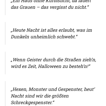
„Ein Haus ohne Kürbislicht, da lauert
das Grauen – das vergisst du nicht.“
„Heute Nacht ist alles erlaubt, was im
Dunkeln unheimlich schwebt.“
„Wenn Geister durch die Straßen zieh’n,
wird es Zeit, Halloween zu besteh’n!“
„Hexen, Monster und Gespenster, heut‘
Nacht sind wir die größten
Schreckgespenster.“