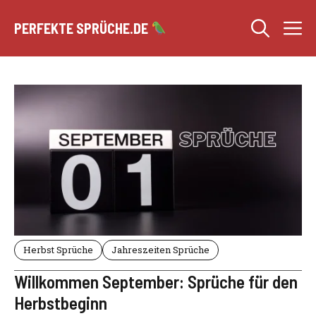
Zum
M
Inhalt
PERFEKTE SPRÜCHE.DE
springen
Herbst Sprüche
Jahreszeiten Sprüche
Willkommen September: Sprüche für den
Herbstbeginn