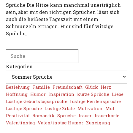
Sprüche Die Hitze kann manchmal unerträglich
sein, aber mit den richtigen Sprüchen lässt sich
auch die heißeste Tageszeit mit einem
Schmunzeln ertragen. Hier sind fünf witzige
Sprüche,
Search
Kategorien
Beziehung
Familie
Freundschaft
Glück
Herz
Hoffnung
Humor
Inspiration
kurze Sprüche
Liebe
Lustige Geburtstagssprüche
lustige Rentensprüche
Lustige Sprüche
Lustige Zitate
Motivation
Mut
Positivität
Romantik
Sprüche
trauer
trauerkarte
Valentinstag
Valentinstag Humor
Zuneigung