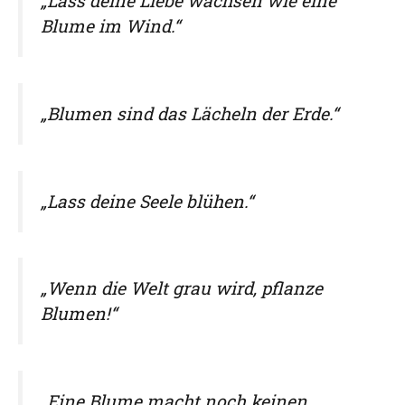
„Lass deine Liebe wachsen wie eine
Blume im Wind.“
„Blumen sind das Lächeln der Erde.“
„Lass deine Seele blühen.“
„Wenn die Welt grau wird, pflanze
Blumen!“
„Eine Blume macht noch keinen