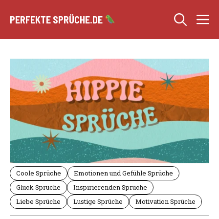
Zum
M
Inhalt
PERFEKTE SPRÜCHE.DE
springen
Coole Sprüche
Emotionen und Gefühle Sprüche
Glück Sprüche
Inspirierenden Sprüche
Liebe Sprüche
Lustige Sprüche
Motivation Sprüche