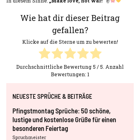
In diesem Sinne:
„Make love, not war!“
✌
Wie hat dir dieser Beitrag
gefallen?
Klicke auf die Sterne um zu bewerten!
Durchschnittliche Bewertung
5
/ 5. Anzahl
Bewertungen:
1
NEUESTE SPRÜCHE & BEITRÄGE
Pfingstmontag Sprüche: 50 schöne,
lustige und kostenlose Grüße für einen
besonderen Feiertag
Spruchmeister