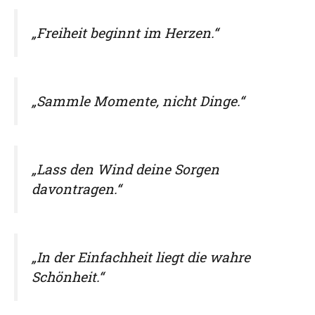
„Freiheit beginnt im Herzen.“
„Sammle Momente, nicht Dinge.“
„Lass den Wind deine Sorgen
davontragen.“
„In der Einfachheit liegt die wahre
Schönheit.“