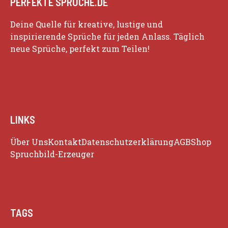
PERFEKTE SPRÜCHE.DE
Deine Quelle für kreative, lustige und
inspirierende Sprüche für jeden Anlass. Täglich
neue Sprüche, perfekt zum Teilen!
LINKS
Über Uns
Kontakt
Datenschutzerklärung
AGB
Shop
Spruchbild-Erzeuger
TAGS