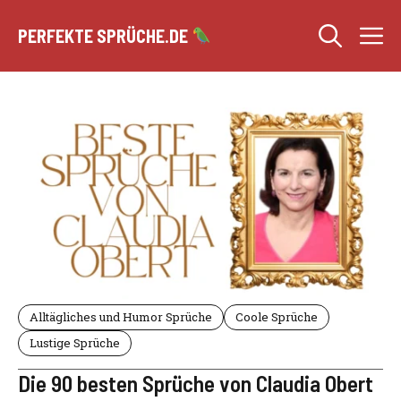
Zum
M
Inhalt
PERFEKTE SPRÜCHE.DE
springen
Alltägliches und Humor Sprüche
Coole Sprüche
Lustige Sprüche
Die 90 besten Sprüche von Claudia Obert