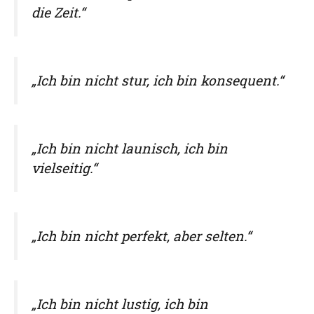
die Zeit.“
„Ich bin nicht stur, ich bin konsequent.“
„Ich bin nicht launisch, ich bin
vielseitig.“
„Ich bin nicht perfekt, aber selten.“
„Ich bin nicht lustig, ich bin