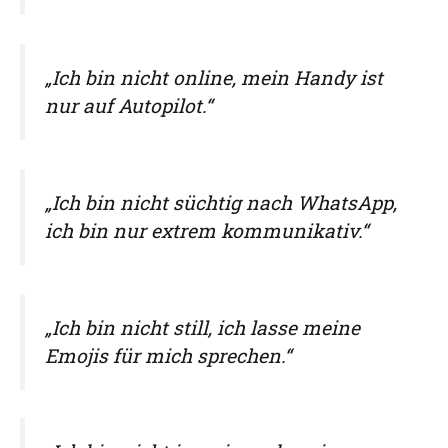
„Ich bin nicht online, mein Handy ist
nur auf Autopilot.“
„Ich bin nicht süchtig nach WhatsApp,
ich bin nur extrem kommunikativ.“
„Ich bin nicht still, ich lasse meine
Emojis für mich sprechen.“