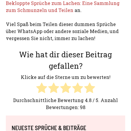
Bekloppte Sprüche zum Lachen: Eine Sammlung
zum Schmunzeln und Teilen
an.
Viel Spaß beim Teilen dieser dummen Sprüche
über WhatsApp oder andere soziale Medien, und
vergessen Sie nicht, immer zu lachen!
Wie hat dir dieser Beitrag
gefallen?
Klicke auf die Sterne um zu bewerten!
Durchschnittliche Bewertung
4.8
/ 5. Anzahl
Bewertungen:
98
NEUESTE SPRÜCHE & BEITRÄGE