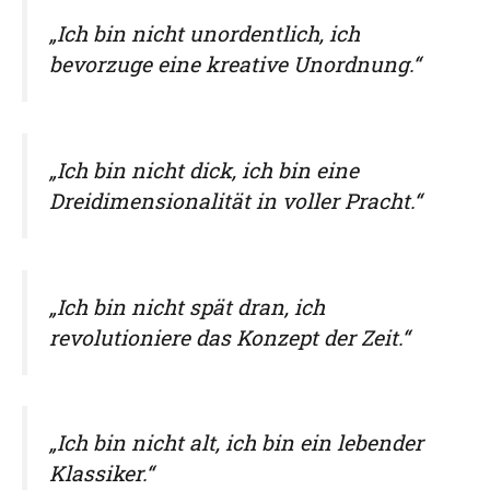
„Ich bin nicht unordentlich, ich
bevorzuge eine kreative Unordnung.“
„Ich bin nicht dick, ich bin eine
Dreidimensionalität in voller Pracht.“
„Ich bin nicht spät dran, ich
revolutioniere das Konzept der Zeit.“
„Ich bin nicht alt, ich bin ein lebender
Klassiker.“