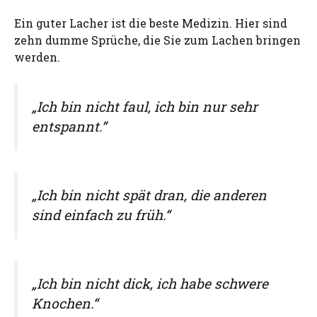
Ein guter Lacher ist die beste Medizin. Hier sind
zehn dumme Sprüche, die Sie zum Lachen bringen
werden.
„Ich bin nicht faul, ich bin nur sehr
entspannt.“
„Ich bin nicht spät dran, die anderen
sind einfach zu früh.“
„Ich bin nicht dick, ich habe schwere
Knochen.“