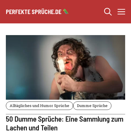
Zum
M
Inhalt
PERFEKTE SPRÜCHE.DE
springen
Alltägliches und Humor Sprüche
Dumme Sprüche
50 Dumme Sprüche: Eine Sammlung zum
Lachen und Teilen