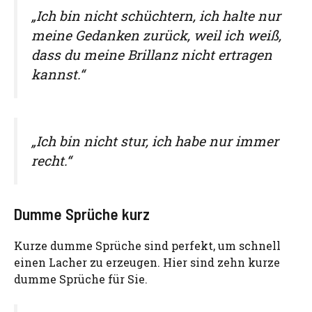
„Ich bin nicht schüchtern, ich halte nur
meine Gedanken zurück, weil ich weiß,
dass du meine Brillanz nicht ertragen
kannst.“
„Ich bin nicht stur, ich habe nur immer
recht.“
Dumme Sprüche kurz
Kurze dumme Sprüche sind perfekt, um schnell
einen Lacher zu erzeugen. Hier sind zehn kurze
dumme Sprüche für Sie.