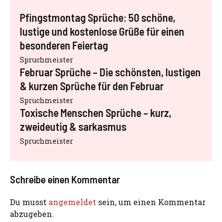
Pfingstmontag Sprüche: 50 schöne,
lustige und kostenlose Grüße für einen
besonderen Feiertag
Spruchmeister
Februar Sprüche – Die schönsten, lustigen
& kurzen Sprüche für den Februar
Spruchmeister
Toxische Menschen Sprüche – kurz,
zweideutig & sarkasmus
Spruchmeister
Schreibe einen Kommentar
Du musst
angemeldet
sein, um einen Kommentar
abzugeben.