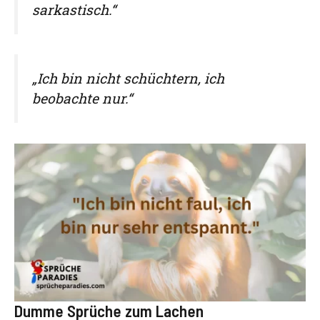
sarkastisch.“
„Ich bin nicht schüchtern, ich
beobachte nur.“
Dumme Sprüche zum Lachen