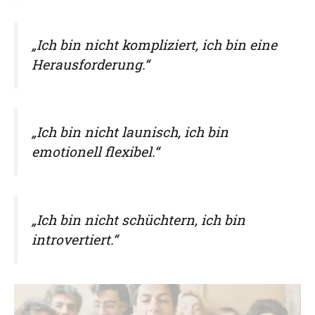
„Ich bin nicht kompliziert, ich bin eine
Herausforderung.“
„Ich bin nicht launisch, ich bin
emotionell flexibel.“
„Ich bin nicht schüchtern, ich bin
introvertiert.“