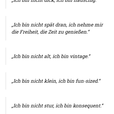
„Ich bin nicht spät dran, ich nehme mir
die Freiheit, die Zeit zu genießen.“
„Ich bin nicht alt, ich bin vintage.“
„Ich bin nicht klein, ich bin fun-sized.“
„Ich bin nicht stur, ich bin konsequent.“