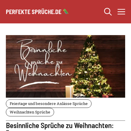
Zum
M
Inhalt
PERFEKTE SPRÜCHE.DE
springen
Feiertage und besondere Anlässe Sprüche
Weihnachten Sprüche
Besinnliche Sprüche zu Weihnachten: