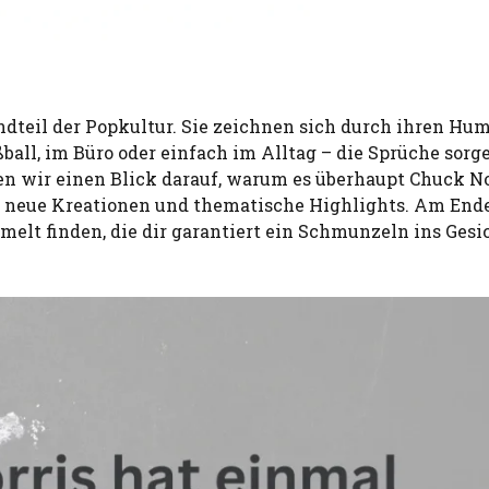
ndteil der Popkultur. Sie zeichnen sich durch ihren Hum
ball, im Büro oder einfach im Alltag – die Sprüche sorge
en wir einen Blick darauf, warum es überhaupt Chuck No
er, neue Kreationen und thematische Highlights. Am End
elt finden, die dir garantiert ein Schmunzeln ins Gesi