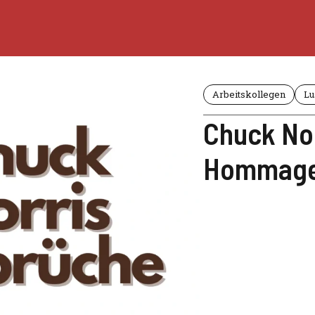
Arbeitskollegen
Lu
Chuck Nor
Hommage 