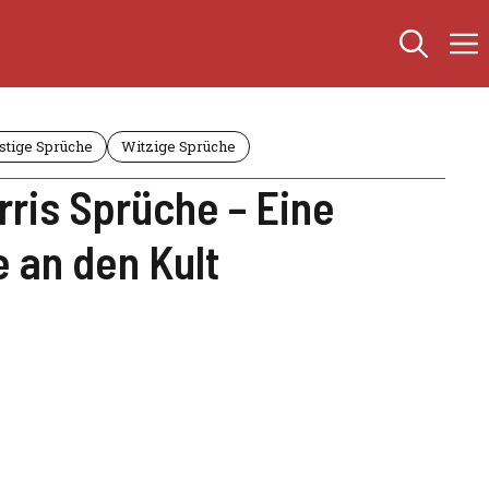
stige Sprüche
Witzige Sprüche
ris Sprüche – Eine
an den Kult