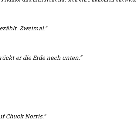
ezählt. Zweimal.“
ückt er die Erde nach unten.“
uf Chuck Norris.“