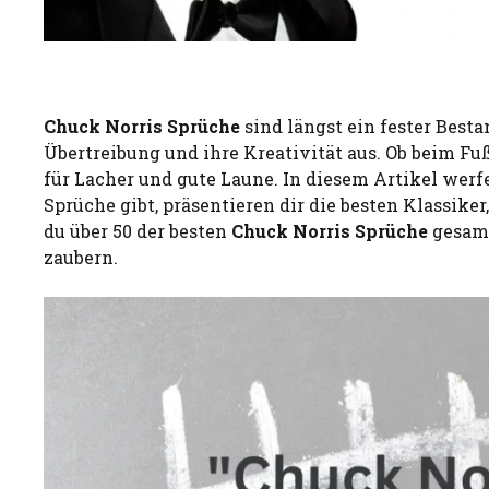
Chuck Norris Sprüche
sind längst ein fester Besta
Übertreibung und ihre Kreativität aus. Ob beim Fuß
für Lacher und gute Laune. In diesem Artikel werf
Sprüche gibt, präsentieren dir die besten Klassik
du über 50 der besten
Chuck Norris Sprüche
gesamm
zaubern.