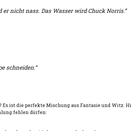
d er nicht nass. Das Wasser wird Chuck Norris.“
pe schneiden.“
 Es ist die perfekte Mischung aus Fantasie und Witz. H
lung fehlen dürfen: