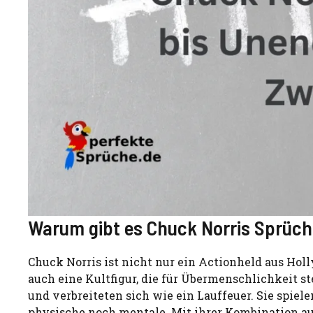
Warum gibt es Chuck Norris Sprüc
Chuck Norris ist nicht nur ein Actionheld aus H
auch eine Kultfigur, die für Übermenschlichkeit s
und verbreiteten sich wie ein Lauffeuer. Sie spiel
physische noch mentale. Mit ihrer Kombination a