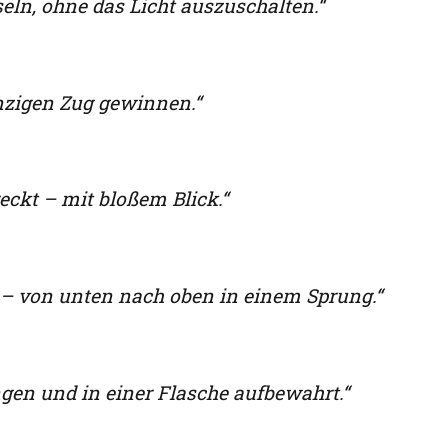
ln, ohne das Licht auszuschalten.“
nzigen Zug gewinnen.“
eckt – mit bloßem Blick.“
 – von unten nach oben in einem Sprung.“
gen und in einer Flasche aufbewahrt.“