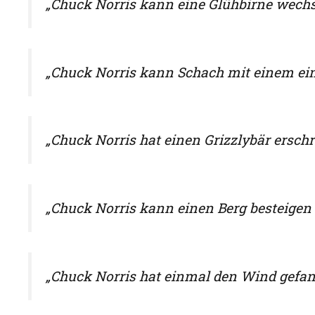
„Chuck Norris kann eine Glühbirne wechse
„Chuck Norris kann Schach mit einem ei
„Chuck Norris hat einen Grizzlybär erschr
„Chuck Norris kann einen Berg besteigen
„Chuck Norris hat einmal den Wind gefan