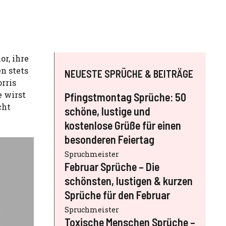
or, ihre
n stets
NEUESTE SPRÜCHE & BEITRÄGE
rris
e wirst
Pfingstmontag Sprüche: 50
cht
schöne, lustige und
kostenlose Grüße für einen
besonderen Feiertag
Spruchmeister
Februar Sprüche – Die
schönsten, lustigen & kurzen
Sprüche für den Februar
Spruchmeister
Toxische Menschen Sprüche –