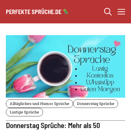
Zum
M
Inhalt
PERFEKTE SPRÜCHE.DE
springen
Alltägliches und Humor Sprüche
Donnerstag Sprüche
Lustige Sprüche
Donnerstag Sprüche: Mehr als 50