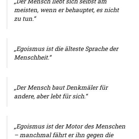
„Der Mensch liebt sich selbst am
meisten, wenn er behauptet, es nicht
zu tun.“
„Egoismus ist die älteste Sprache der
Menschheit.“
„Der Mensch baut Denkmäler für
andere, aber lebt für sich.“
„Egoismus ist der Motor des Menschen
– manchmal fährt er ihn gegen die