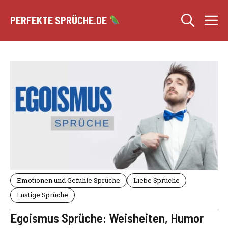
Zum
M
Inhalt
PERFEKTE SPRÜCHE.DE
springen
Emotionen und Gefühle Sprüche
Liebe Sprüche
Lustige Sprüche
Egoismus Sprüche: Weisheiten, Humor