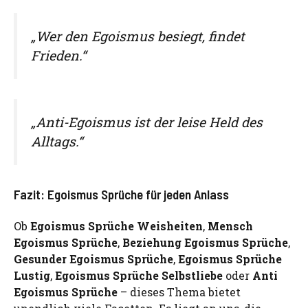
„Wer den Egoismus besiegt, findet
Frieden.“
„Anti-Egoismus ist der leise Held des
Alltags.“
Fazit: Egoismus Sprüche für jeden Anlass
Ob
Egoismus Sprüche Weisheiten
,
Mensch
Egoismus Sprüche
,
Beziehung Egoismus Sprüche
,
Gesunder Egoismus Sprüche
,
Egoismus Sprüche
Lustig
,
Egoismus Sprüche Selbstliebe
oder
Anti
Egoismus Sprüche
– dieses Thema bietet