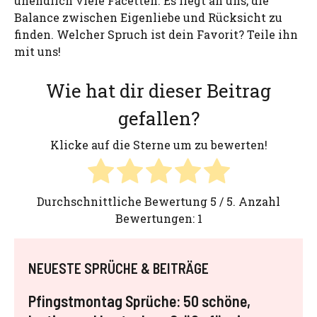
unendlich viele Facetten. Es liegt an uns, die
Balance zwischen Eigenliebe und Rücksicht zu
finden. Welcher Spruch ist dein Favorit? Teile ihn
mit uns!
Wie hat dir dieser Beitrag
gefallen?
Klicke auf die Sterne um zu bewerten!
Durchschnittliche Bewertung
5
/ 5. Anzahl
Bewertungen:
1
NEUESTE SPRÜCHE & BEITRÄGE
Pfingstmontag Sprüche: 50 schöne,