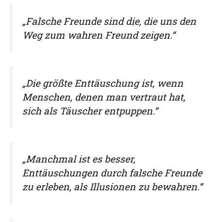
„Falsche Freunde sind die, die uns den
Weg zum wahren Freund zeigen.“
„Die größte Enttäuschung ist, wenn
Menschen, denen man vertraut hat,
sich als Täuscher entpuppen.“
„Manchmal ist es besser,
Enttäuschungen durch falsche Freunde
zu erleben, als Illusionen zu bewahren.“