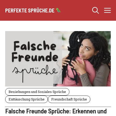
Zum
M
Inhalt
PERFEKTE SPRÜCHE.DE
springen
Beziehungen und Soziales Sprüche
Enttäuschung Sprüche
Freundschaft Sprüche
Falsche Freunde Sprüche: Erkennen und