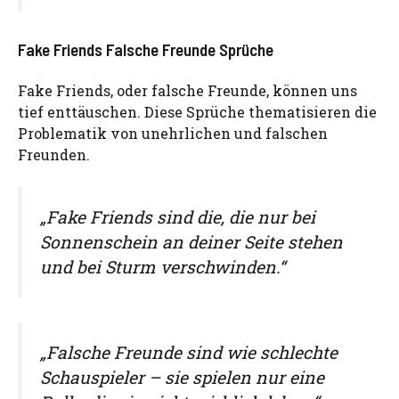
Fake Friends Falsche Freunde Sprüche
Fake Friends, oder falsche Freunde, können uns
tief enttäuschen. Diese Sprüche thematisieren die
Problematik von unehrlichen und falschen
Freunden.
„Fake Friends sind die, die nur bei
Sonnenschein an deiner Seite stehen
und bei Sturm verschwinden.“
„Falsche Freunde sind wie schlechte
Schauspieler – sie spielen nur eine