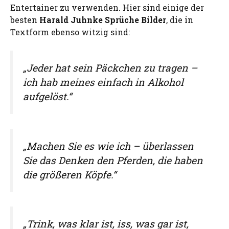
Entertainer zu verwenden. Hier sind einige der
besten
Harald Juhnke Sprüche Bilder
, die in
Textform ebenso witzig sind:
„Jeder hat sein Päckchen zu tragen –
ich hab meines einfach in Alkohol
aufgelöst.“
„Machen Sie es wie ich – überlassen
Sie das Denken den Pferden, die haben
die größeren Köpfe.“
„Trink, was klar ist, iss, was gar ist,