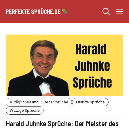
Zum
M
Inhalt
PERFEKTE SPRÜCHE.DE
springen
Alltägliches und Humor Sprüche
Lustige Sprüche
Witzige Sprüche
Harald Juhnke Sprüche: Der Meister des