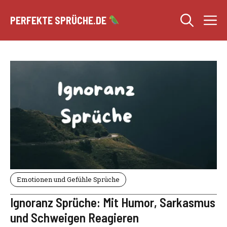
Zum
M
Inhalt
PERFEKTE SPRÜCHE.DE
springen
Emotionen und Gefühle Sprüche
Ignoranz Sprüche: Mit Humor, Sarkasmus
und Schweigen Reagieren