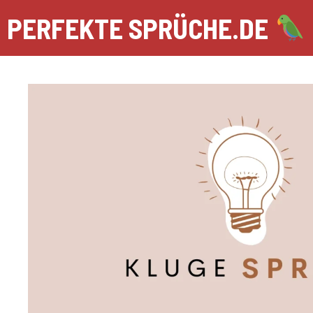
Zum
PERFEKTE SPRÜCHE.DE
Inhalt
springen