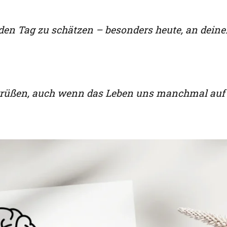
 jeden Tag zu schätzen – besonders heute, an dein
grüßen, auch wenn das Leben uns manchmal auf 