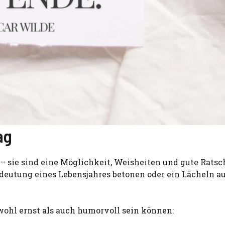
ag
 sie sind eine Möglichkeit, Weisheiten und gute Ratsc
deutung eines Lebensjahres betonen oder ein Lächeln au
owohl ernst als auch humorvoll sein können: