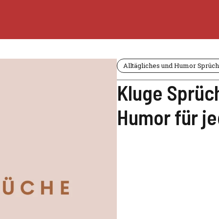
Alltägliches und Humor Sprüc
Kluge Sprüc
Humor für j