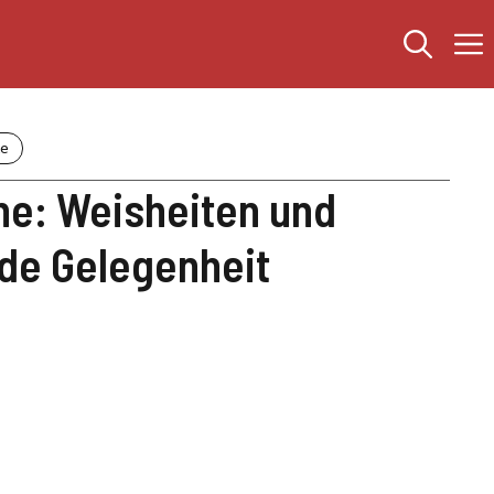
he
he: Weisheiten und
ede Gelegenheit