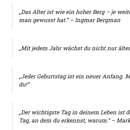
„Das Alter ist wie ein hoher Berg – je we
man gewusst hat.“ – Ingmar Bergman
„Mit jedem Jahr wächst du nicht nur älte
„Jeder Geburtstag ist ein neuer Anfang.
du!“
„Der wichtigste Tag in deinem Leben ist d
Tag, an dem du erkennst, warum.“ – Mar