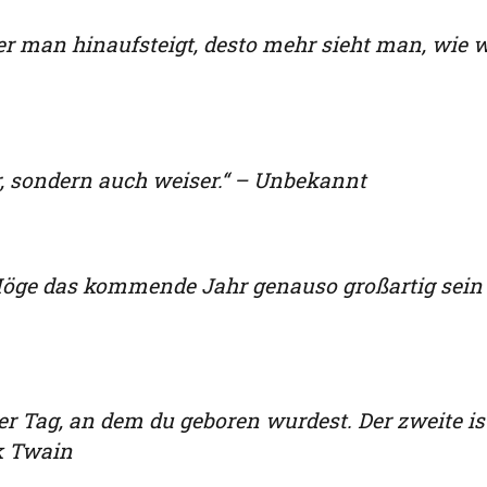
iter man hinaufsteigt, desto mehr sieht man, wie 
r, sondern auch weiser.“ – Unbekannt
 Möge das kommende Jahr genauso großartig sein
er Tag, an dem du geboren wurdest. Der zweite is
k Twain