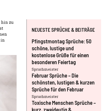
 hin zu
st
NEUESTE SPRÜCHE & BEITRÄGE
inen
 in
Pfingstmontag Sprüche: 50
schöne, lustige und
kostenlose Grüße für einen
besonderen Feiertag
Spruchmeister
Februar Sprüche – Die
schönsten, lustigen & kurzen
Sprüche für den Februar
Spruchmeister
Toxische Menschen Sprüche –
kurz, zweideutig &