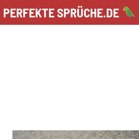
Zum
PERFEKTE SPRÜCHE.DE
Inhalt
springen