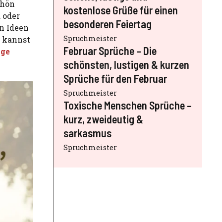
chön
kostenlose Grüße für einen
 oder
besonderen Feiertag
en Ideen
Spruchmeister
, kannst
Februar Sprüche – Die
ige
schönsten, lustigen & kurzen
Sprüche für den Februar
Spruchmeister
Toxische Menschen Sprüche –
kurz, zweideutig &
sarkasmus
Spruchmeister