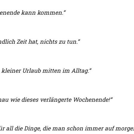
ochenende kann kommen.“
ch Zeit hat, nichts zu tun.“
kleiner Urlaub mitten im Alltag.“
enau wie dieses verlängerte Wochenende!“
ür all die Dinge, die man schon immer auf morge