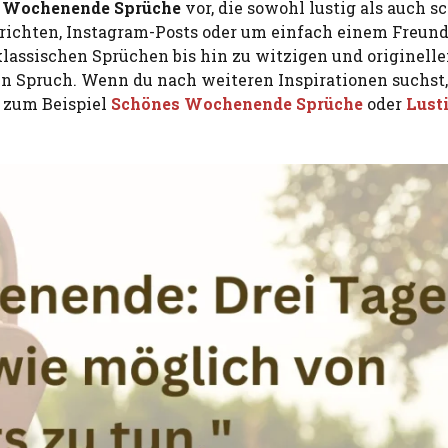
s Wochenende Sprüche
vor, die sowohl lustig als auch s
hrichten, Instagram-Posts oder um einfach einem Freund
klassischen Sprüchen bis hin zu witzigen und originell
den Spruch. Wenn du nach weiteren Inspirationen suchst
e zum Beispiel
Schönes Wochenende Sprüche
oder
Lust