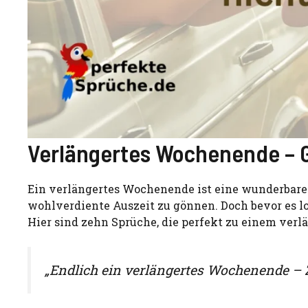
Verlängertes Wochenende – Ge
Ein verlängertes Wochenende ist eine wunderbare 
wohlverdiente Auszeit zu gönnen. Doch bevor es lo
Hier sind zehn Sprüche, die perfekt zu einem ver
„Endlich ein verlängertes Wochenende – Z