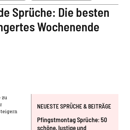
e Sprüche: Die besten
längertes Wochenende
e zu
r
NEUESTE SPRÜCHE & BEITRÄGE
steigern
Pfingstmontag Sprüche: 50
schöne, lustige und