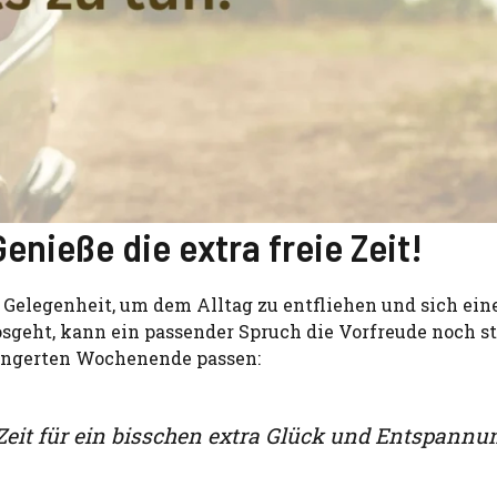
nieße die extra freie Zeit!
Gelegenheit, um dem Alltag zu entfliehen und sich ein
sgeht, kann ein passender Spruch die Vorfreude noch st
längerten Wochenende passen:
eit für ein bisschen extra Glück und Entspannun