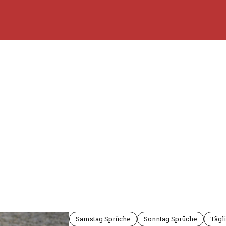
Samstag Sprüche
Sonntag Sprüche
Tägl