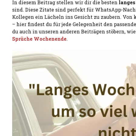
In diesem Beitrag stellen wir dir die besten
lange
sind. Diese Zitate sind perfekt für WhatsApp-Nac
Kollegen ein Lächeln ins Gesicht zu zaubern. Von 
– hier findest du für jede Gelegenheit den passen
du auch in unseren anderen Beiträgen stöbern, wi
Sprüche Wochenende
.