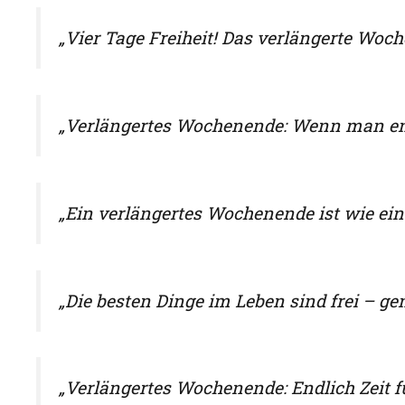
„Vier Tage Freiheit! Das verlängerte W
„Verlängertes Wochenende: Wenn man endli
„Ein verlängertes Wochenende ist wie ein 
„Die besten Dinge im Leben sind frei – g
„Verlängertes Wochenende: Endlich Zeit f