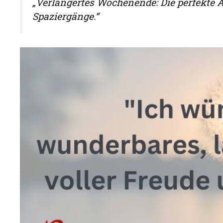
„Verlängertes Wochenende: Die perfekte 
Spaziergänge.“