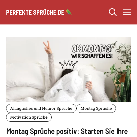
Zum
M
Inhalt
PERFEKTE SPRÜCHE.DE
springen
Alltägliches und Humor Sprüche
Montag Sprüche
Motivation Sprüche
Montag Sprüche positiv: Starten Sie Ihre