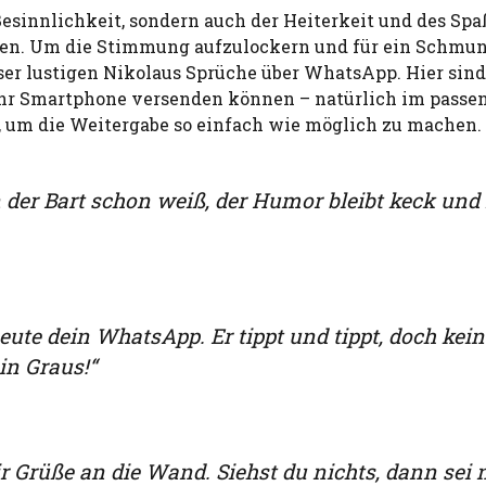
Besinnlichkeit, sondern auch der Heiterkeit und des Spa
den. Um die Stimmung aufzulockern und für ein Schmun
ieser lustigen Nikolaus Sprüche über WhatsApp. Hier sin
 Ihr Smartphone versenden können – natürlich im passe
, um die Weitergabe so einfach wie möglich zu machen.
n der Bart schon weiß, der Humor bleibt keck und 
ute dein WhatsApp. Er tippt und tippt, doch kein
in Graus!“
r Grüße an die Wand. Siehst du nichts, dann sei 