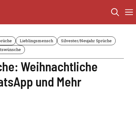
prüche
Lieblingsmensch
Silvester/Neujahr Sprüche
tswünsche
che: Weihnachtliche
atsApp und Mehr