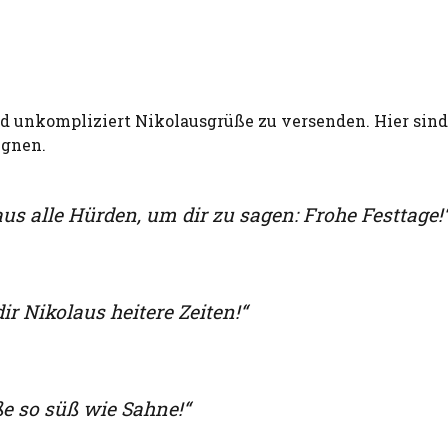
d unkompliziert Nikolausgrüße zu versenden. Hier sin
ignen.
aus alle Hürden, um dir zu sagen: Frohe Festtage!
ir Nikolaus heitere Zeiten!“
ße so süß wie Sahne!“