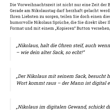
Die Vorweihnachtszeit ist nicht nur eine Zeit der 
Gerade am Nikolaustag darf herzhaft gelacht wer
Ihren Liebsten zu sorgen, teilen Sie doch einen d
humorvolle Nikolaus Sprüche, die Sie direkt über
Format und mit einem „Kopieren“ Button versehen
„Nikolaus, halt die Ohren steif, auch wen
– wie dein alter Sack, so echt!“
„Der Nikolaus mit seinem Sack, besucht he
Wort kommt raus – der Mann ist digital e
„Nikolaus im digitalen Gewand, schickt di