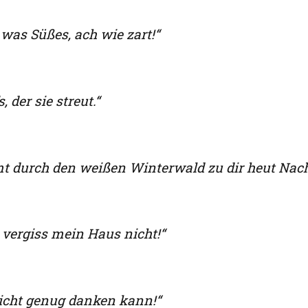
 was Süßes, ach wie zart!“
 der sie streut.“
mmt durch den weißen Winterwald zu dir heut Nach
 vergiss mein Haus nicht!“
icht genug danken kann!“