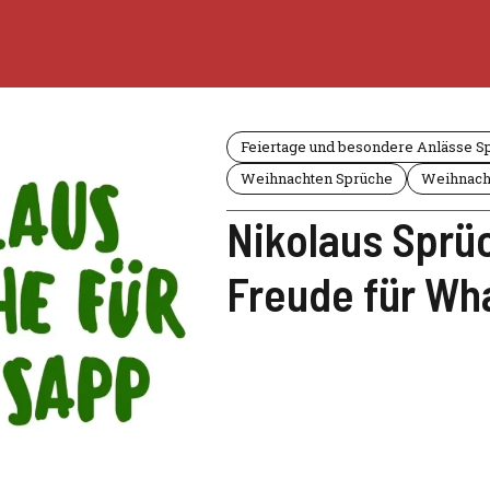
Feiertage und besondere Anlässe S
Weihnachten Sprüche
Weihnach
Nikolaus Sprü
Freude für Wh