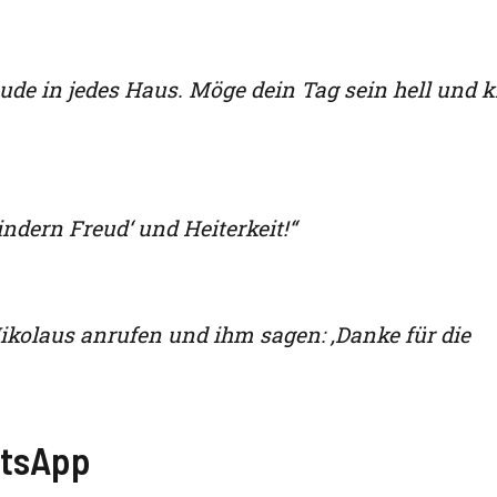
ude in jedes Haus. Möge dein Tag sein hell und kl
indern Freud‘ und Heiterkeit!“
Nikolaus anrufen und ihm sagen: ‚Danke für die
atsApp