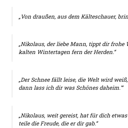
„Von draußen, aus dem Kälteschauer, brin
„Nikolaus, der liebe Mann, tippt dir froh
kalten Wintertagen fern der Herden.“
„Der Schnee fällt leise, die Welt wird weiß, 
dann lass ich dir was Schönes daheim.'“
„Nikolaus, weit gereist, hat für dich etwas
teile die Freude, die er dir gab.“