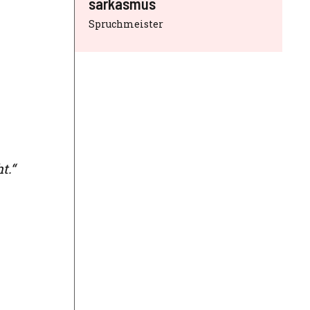
sarkasmus
Spruchmeister
t.“