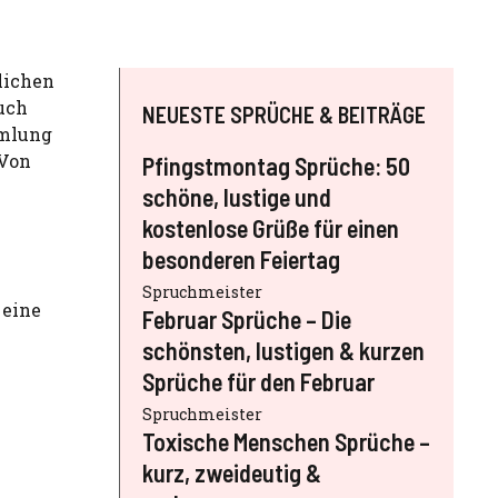
zlichen
uch
NEUESTE SPRÜCHE & BEITRÄGE
mmlung
 Von
Pfingstmontag Sprüche: 50
schöne, lustige und
kostenlose Grüße für einen
besonderen Feiertag
Spruchmeister
 eine
Februar Sprüche – Die
schönsten, lustigen & kurzen
Sprüche für den Februar
Spruchmeister
Toxische Menschen Sprüche –
kurz, zweideutig &