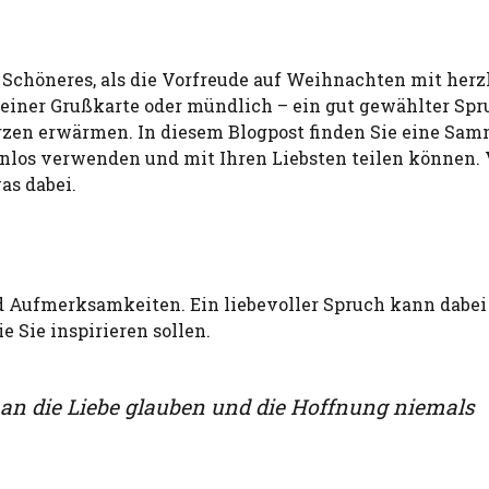
 es Schöneres, als die Vorfreude auf Weihnachten mit her
 einer Grußkarte oder mündlich – ein gut gewählter Spr
rzen erwärmen. In diesem Blogpost finden Sie eine Sa
tenlos verwenden und mit Ihren Liebsten teilen können.
as dabei.
nd Aufmerksamkeiten. Ein liebevoller Spruch kann dabei
e Sie inspirieren sollen.
 an die Liebe glauben und die Hoffnung niemals