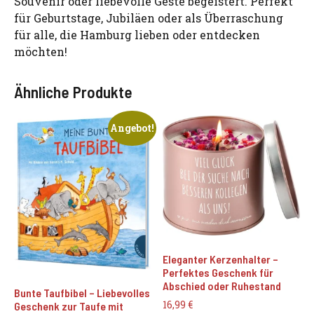
Souvenir oder liebevolle Geste begeistert. Perfekt
für Geburtstage, Jubiläen oder als Überraschung
für alle, die Hamburg lieben oder entdecken
möchten!
Ähnliche Produkte
Angebot!
Eleganter Kerzenhalter –
Perfektes Geschenk für
Abschied oder Ruhestand
Bunte Taufbibel – Liebevolles
16,99
€
Geschenk zur Taufe mit