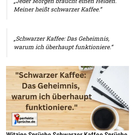
„Jeder Morgen braucht einen Helden.
Meiner heißt schwarzer Kaffee.“
„Schwarzer Kaffee: Das Geheimnis,
warum ich überhaupt funktioniere.“
Witzige Sprüche Schwarzer Kaffee Sprüche