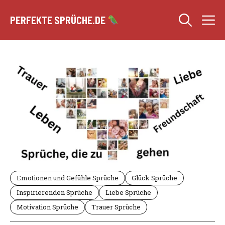
Zum
M
Inhalt
PERFEKTE SPRÜCHE.DE
springen
Emotionen und Gefühle Sprüche
Glück Sprüche
Inspirierenden Sprüche
Liebe Sprüche
Motivation Sprüche
Trauer Sprüche