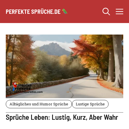
Zum
M
Inhalt
PERFEKTE SPRÜCHE.DE
springen
Alltägliches und Humor Sprüche
Lustige Sprüche
Sprüche Leben: Lustig, Kurz, Aber Wahr