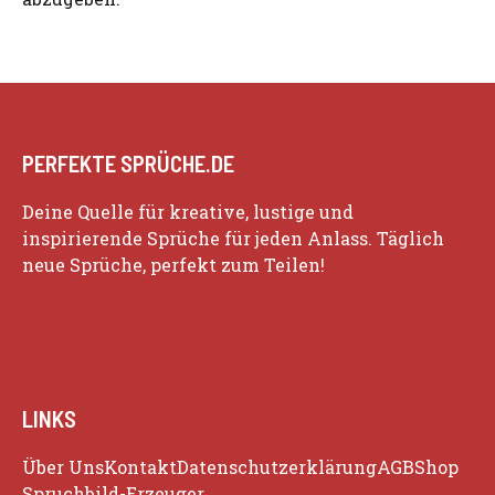
PERFEKTE SPRÜCHE.DE
Deine Quelle für kreative, lustige und
inspirierende Sprüche für jeden Anlass. Täglich
neue Sprüche, perfekt zum Teilen!
LINKS
Über Uns
Kontakt
Datenschutzerklärung
AGB
Shop
Spruchbild-Erzeuger