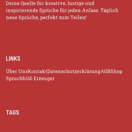
Deine Quelle für kreative, lustige und
inspirierende Sprüche für jeden Anlass. Täglich
neue Sprüche, perfekt zum Teilen!
LINKS
Über Uns
Kontakt
Datenschutzerklärung
AGB
Shop
Spruchbild-Erzeuger
TAGS
Beziehung
Glück
Herz
Humor
Inspiration
Liebe