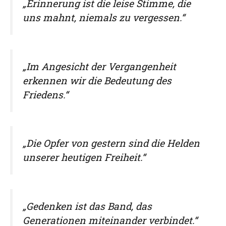
„Erinnerung ist die leise Stimme, die
uns mahnt, niemals zu vergessen.“
„Im Angesicht der Vergangenheit
erkennen wir die Bedeutung des
Friedens.“
„Die Opfer von gestern sind die Helden
unserer heutigen Freiheit.“
„Gedenken ist das Band, das
Generationen miteinander verbindet.“