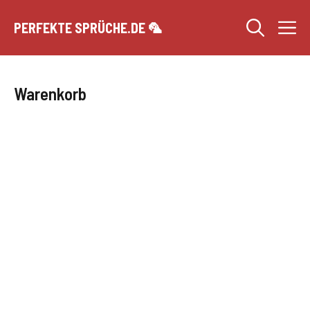
Zum
M
Inhalt
PERFEKTE SPRÜCHE.DE 🦜
springen
Warenkorb